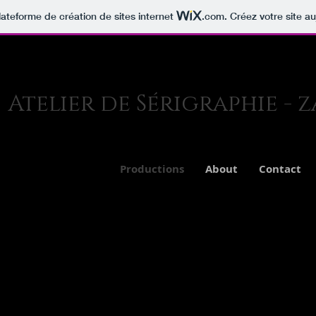
lateforme de création de sites internet
.com
. Créez votre site au
Atelier de Sérigraphie - 
Productions
About
Contact