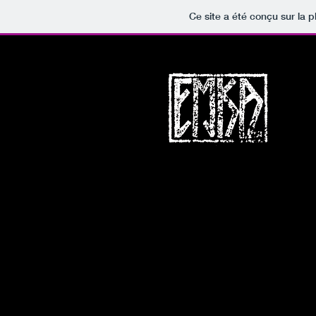
Ce site a été conçu sur la p